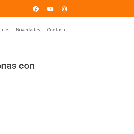
amas
Novedades
Contacto
onas con