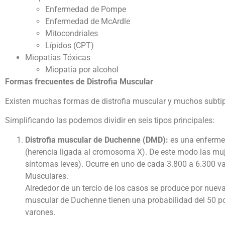
Enfermedad de Pompe
Enfermedad de McArdle
Mitocondriales
Lípidos (CPT)
Miopatías Tóxicas
Miopatía por alcohol
Formas frecuentes de Distrofia Muscular
Existen muchas formas de distrofia muscular y muchos subti
Simplificando las podemos dividir en seis tipos principales:
Distrofia muscular de Duchenne (DMD):
es una enfermed
(herencia ligada al cromosoma X). De este modo las mu
síntomas leves). Ocurre en uno de cada 3.800 a 6.300 var
Musculares.
Alrededor de un tercio de los casos se produce por nuev
muscular de Duchenne tienen una probabilidad del 50 por
varones.