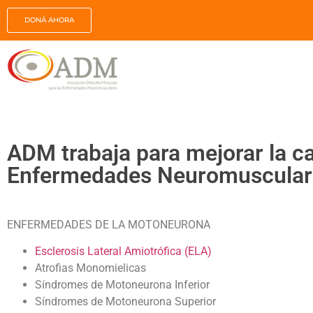
DONÁ AHORA
ADM trabaja para mejorar la ca
Enfermedades Neuromusculares
ENFERMEDADES DE LA MOTONEURONA
Esclerosis Lateral Amiotrófica (ELA)
Atrofias Monomielicas
Síndromes de Motoneurona Inferior
Síndromes de Motoneurona Superior