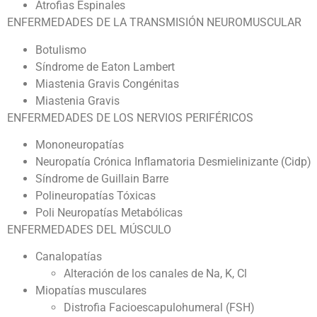
Atrofias Espinales
ENFERMEDADES DE LA TRANSMISIÓN NEUROMUSCULAR
Botulismo
Síndrome de Eaton Lambert
Miastenia Gravis Congénitas
Miastenia Gravis
ENFERMEDADES DE LOS NERVIOS PERIFÉRICOS
Mononeuropatías
Neuropatía Crónica Inflamatoria Desmielinizante (Cidp)
Síndrome de Guillain Barre
Polineuropatías Tóxicas
Poli Neuropatías Metabólicas
ENFERMEDADES DEL MÚSCULO
Canalopatías
Alteración de los canales de Na, K, Cl
Miopatías musculares
Distrofia Facioescapulohumeral (FSH)