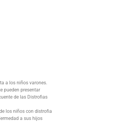
a a los niños varones.
te pueden presentar
uente de las Distrofias
e los niños con distrofia
fermedad a sus hijos