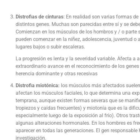
Distrofias de cinturas
: En realidad son varias formas de
distintos genes. Muchas son parecidas entre sí y se deben
Comienzan en los músculos de los hombros y / o parte s
pueden comenzar en la niñez, adolescencia, juventud o au
lugares bajos o subir escaleras.
La progresión es lenta y la severidad variable. Afecta 
extraordinario avance en el reconocimiento de los genes 
herencia dominante y otras recesivas
Distrofia miotónica:
los músculos más afectados suelen se
afectan los músculos faciales, lo que determina una exp
temprana, aunque existen formas severas que se manifies
tropiezos y caídas frecuentes) y miotonía que es la difi
especialmente luego de la exposición al frío). Otros tra
algunas alteraciones hormonales. En los hombres es frec
aparecer en todas las generaciones. El gen responsable 
investigación.