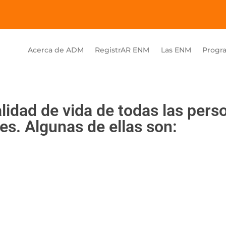
Acerca de ADM
RegistrAR ENM
Las ENM
Progr
lidad de vida de todas las pers
. Algunas de ellas son: