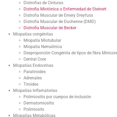
Distrofias de Cinturas
Distrofia Miotónica o Enfermedad de Steinert
Distrofia Muscular de Emery Dreyfuss
Distrofia Muscular de Duchenne (DMD)
Distrofia Muscular de Becker
Miopatías congénitas
Miopatía Miotubular
Miopatía Nemalínica
Desproporción Congénita de tipos de fibra Minicor
Central Core
Miopatías Endocrinas
Paratiroides
Adrenales
Tiroides
Miopatías Inflamatorias
Polimiositis por cuerpos de inclusión
Dermatomiositis
Polimiosits
Miopatías Metabólicas