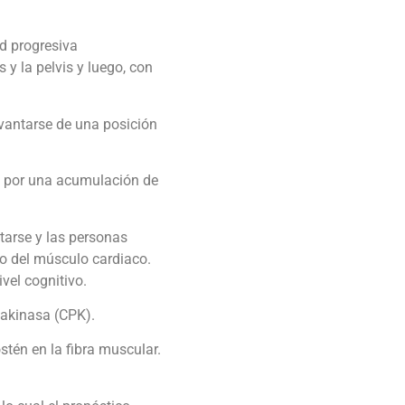
d progresiva
y la pelvis y luego, con
evantarse de una posición
os por una acumulación de
tarse y las personas
so del músculo cardiaco.
vel cognitivo.
nakinasa (CPK).
én en la fibra muscular.