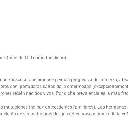
pos (más de 100 como fue dicho).
ad muscular que produce pérdida progresiva de la fuerza, afect
jeres son portadoras sanas de la enfermedad (excepcionalmen
ones recién nacidos vivos. Por dicha prevalencia es la más frec
as mutaciones (no hay antecedentes familiares). Las hermanas d
 ciento de ser portadoras del gen defectuoso y transmitir la en