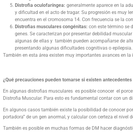
Distrofia oculofaríngea:
generalmente aparece en la adul
y dificultad en el acto de tragar. Su progresión es muy l
encuentra en el cromosoma 14. Con frecuencia se la con
Distrofias musculares congénitas:
con este término se 
genes. Se caracterizan por presentar debilidad muscular
algunas de ellas y también pueden acompañarse de altera
presentando algunas dificultades cognitivas o epilepsia.
También en esta área existen muy importantes avances en la i
¿Qué precauciones pueden tomarse si existen antecedentes 
En algunas distrofias musculares es posible conocer el porce
Distrofia Muscular. Para esto es fundamental contar con un di
En algunos casos también existe la posibilidad de conocer po
portadora” de un gen anormal, y calcular con certeza el nivel
También es posible en muchas formas de DM hacer diagnóstic