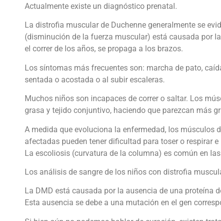
Actualmente existe un diagnóstico prenatal.
La distrofia muscular de Duchenne generalmente se evid
(disminución de la fuerza muscular) está causada por la
el correr de los años, se propaga a los brazos.
Los síntomas más frecuentes son: marcha de pato, caídas 
sentada o acostada o al subir escaleras.
Muchos niños son incapaces de correr o saltar. Los mús
grasa y tejido conjuntivo, haciendo que parezcan más gr
A medida que evoluciona la enfermedad, los músculos del
afectadas pueden tener dificultad para toser o respirar
La escoliosis (curvatura de la columna) es común en las
Los análisis de sangre de los niños con distrofia musc
La DMD está causada por la ausencia de una proteína d
Esta ausencia se debe a una mutación en el gen correspo