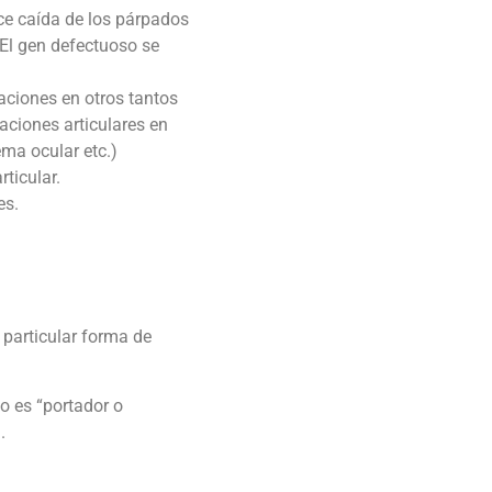
ce caída de los párpados
 El gen defectuoso se
aciones en otros tantos
aciones articulares en
ma ocular etc.)
ticular.
es.
 particular forma de
o es “portador o
.