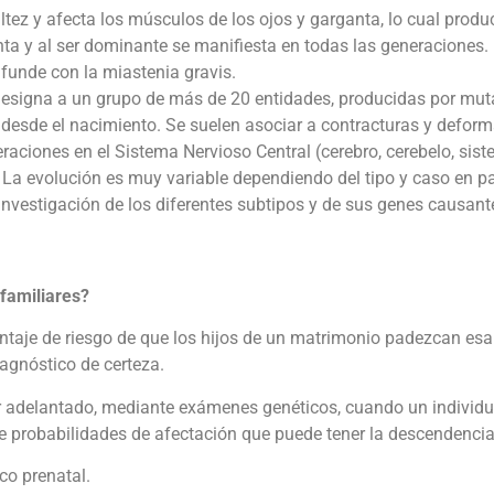
tez y afecta los músculos de los ojos y garganta, lo cual produ
enta y al ser dominante se manifiesta en todas las generaciones.
funde con la miastenia gravis.
designa a un grupo de más de 20 entidades, producidas por mut
 desde el nacimiento. Se suelen asociar a contracturas y deform
ciones en el Sistema Nervioso Central (cerebro, cerebelo, siste
 La evolución es muy variable dependiendo del tipo y caso en par
nvestigación de los diferentes subtipos y de sus genes causant
familiares?
ntaje de riesgo de que los hijos de un matrimonio padezcan esa
agnóstico de certeza.
r adelantado, mediante exámenes genéticos, cuando un individu
 de probabilidades de afectación que puede tener la descendencia
o prenatal.