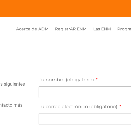
Acerca de ADM
RegistrAR ENM
Las ENM
Progr
Tu nombre (obligatorio)
s siguientes
ontacto más
Tu correo electrónico (obligatorio)