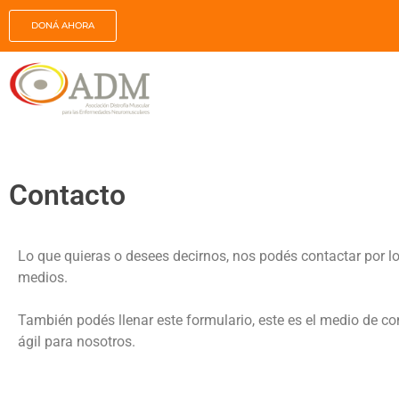
DONÁ AHORA
Contacto
Lo que quieras o desees decirnos, nos podés contactar por lo
medios.
También podés llenar este formulario, este es el medio de c
ágil para nosotros.