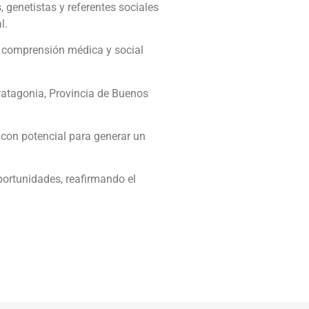
 genetistas y referentes sociales
l.
la comprensión médica y social
Patagonia, Provincia de Buenos
con potencial para generar un
ortunidades, reafirmando el