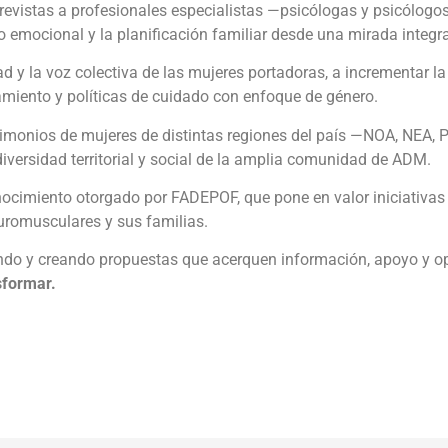
vistas a profesionales especialistas —psicólogas y psicólogos,
emocional y la planificación familiar desde una mirada integra
idad y la voz colectiva de las mujeres portadoras, a incrementar 
miento y políticas de cuidado con enfoque de género.
stimonios de mujeres de distintas regiones del país —NOA, NEA, 
iversidad territorial y social de la amplia comunidad de ADM.
imiento otorgado por FADEPOF, que pone en valor iniciativas 
uromusculares y sus familias.
do y creando propuestas que acerquen información, apoyo y op
sformar.