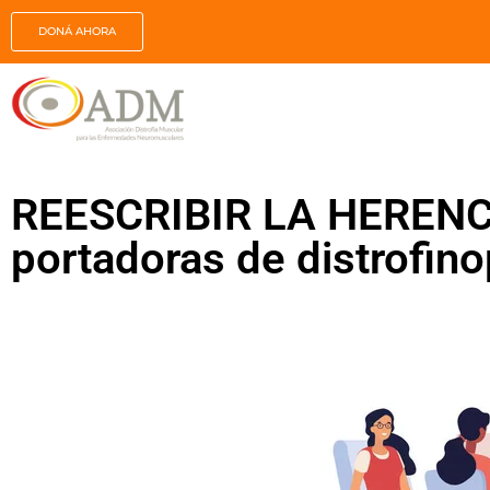
DONÁ AHORA
REESCRIBIR LA HERENCIA
portadoras de distrofin