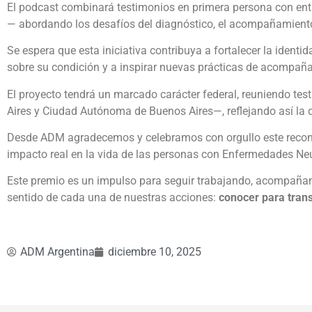
El podcast combinará testimonios en primera persona con entre
— abordando los desafíos del diagnóstico, el acompañamiento 
Se espera que esta iniciativa contribuya a fortalecer la ident
sobre su condición y a inspirar nuevas prácticas de acompaña
El proyecto tendrá un marcado carácter federal, reuniendo te
Aires y Ciudad Autónoma de Buenos Aires—, reflejando así la d
Desde ADM agradecemos y celebramos con orgullo este reconoc
impacto real en la vida de las personas con Enfermedades Ne
Este premio es un impulso para seguir trabajando, acompañan
sentido de cada una de nuestras acciones:
conocer para tran
ADM Argentina
diciembre 10, 2025