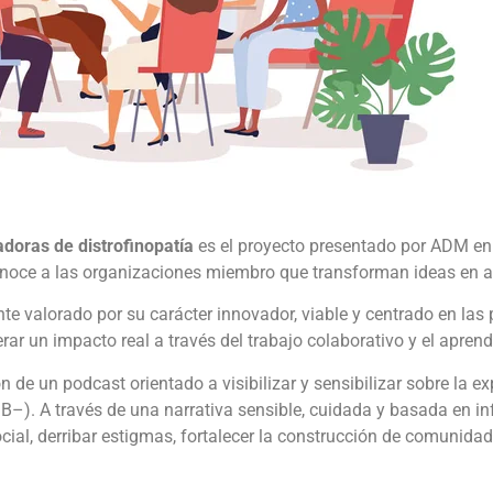
tadoras de distrofinopatía
es el proyecto presentado por ADM en 
noce a las organizaciones miembro que transforman ideas en a
ente valorado por su carácter innovador, viable y centrado en l
r un impacto real a través del trabajo colaborativo y el aprendi
n de un podcast orientado a visibilizar y sensibilizar sobre la e
. A través de una narrativa sensible, cuidada y basada en inf
cial, derribar estigmas, fortalecer la construcción de comunidad