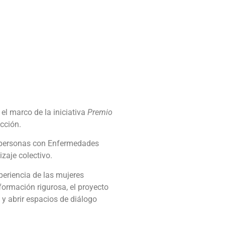
el marco de la iniciativa
Premio
cción.
as personas con Enfermedades
zaje colectivo.
xperiencia de las mujeres
ormación rigurosa, el proyecto
 y abrir espacios de diálogo