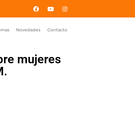
amas
Novedades
Contacto
bre mujeres
M.