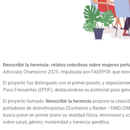
Reescribir la herencia: relatos colectivos sobre mujeres por
Advocacy Champions 2025
, impulsada por FADEPOF, que reco
El proyecto fue distinguido con el primer puesto, y especialm
Poco Frecuentes (EPOF), destacándose su potencial para genera
El proyecto llamado:
Reescribir la herencia
propone la creació
portadoras de distrofinopatías (Duchenne y Becker –DMD/DMB–)
busca poner en primer plano su realidad física, emocional y so
sobre salud, género, maternidad y herencia genética.