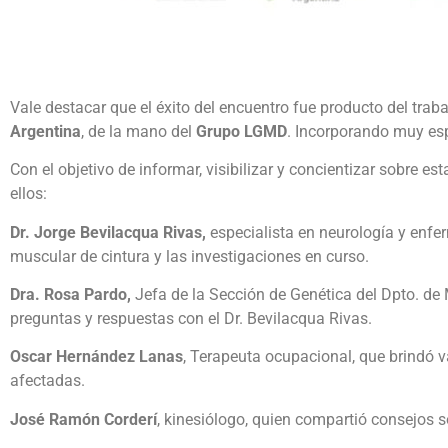
Vale destacar que el éxito del encuentro fue producto del trab
Argentina
, de la mano del
Grupo LGMD
. Incorporando muy es
Con el objetivo de informar, visibilizar y concientizar sobre 
ellos:
Dr. Jorge Bevilacqua Rivas,
especialista en neurología y enfe
muscular de cintura y las investigaciones en curso.
Dra. Rosa Pardo,
Jefa de la Sección de Genética del Dpto. de M
preguntas y respuestas con el Dr. Bevilacqua Rivas.
Oscar Hernández Lanas
, Terapeuta ocupacional, que brindó 
afectadas.
José Ramón Corderí
, kinesiólogo, quien compartió consejos so