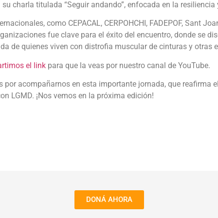
su charla titulada “Seguir andando”, enfocada en la resiliencia 
internacionales, como CEPACAL, CERPOHCHI, FADEPOF, Sant Joan
rganizaciones fue clave para el éxito del encuentro, donde se di
vida de quienes viven con distrofia muscular de cinturas y otra
rtimos el link
para que la veas por nuestro canal de YouTube.
rs por acompañarnos en esta importante jornada, que reafirma
 con LGMD. ¡Nos vemos en la próxima edición!
DONÁ AHORA