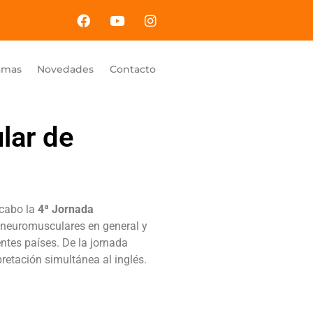
amas
Novedades
Contacto
lar de
 cabo la
4ª Jornada
 neuromusculares en general y
entes países. De la jornada
pretación simultánea al inglés.