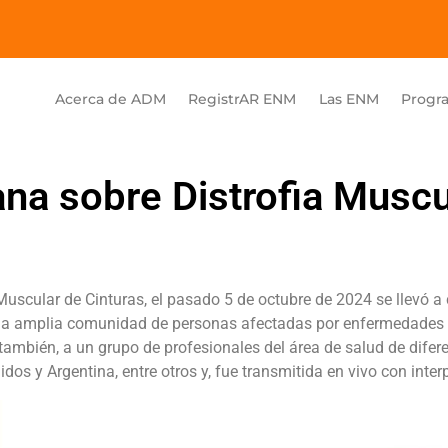
Acerca de ADM
RegistrAR ENM
Las ENM
Progr
na sobre Distrofia Muscu
 Muscular de Cinturas, el pasado 5 de octubre de 2024 se llevó a
a una amplia comunidad de personas afectadas por enfermedades
también, a un grupo de profesionales del área de salud de difer
os y Argentina, entre otros y, fue transmitida en vivo con inter