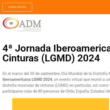
DONÁ AHORA
4ª Jornada Iberoamerica
Cinturas (LGMD) 2024
En el marco del 30 de septiembre, Día Mundial de la Distrofia
Iberoamericana LGMD 2024
, un evento virtual que reunió 
distrofia muscular de cinturas (LGMD) en particular, así como 
participaron más de 80 personas de Chile, España, Estados Unid