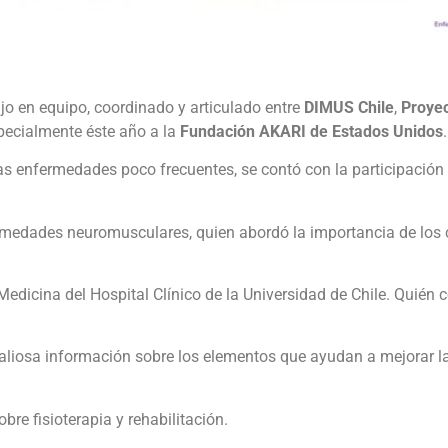
ajo en equipo, coordinado y articulado entre
DIMUS Chile
,
Proye
pecialmente éste año a la
Fundación AKARI de Estados Unidos
.
estas enfermedades poco frecuentes, se contó con la participación
rmedades neuromusculares, quien abordó la importancia de los co
edicina del Hospital Clínico de la Universidad de Chile. Quién 
valiosa información sobre los elementos que ayudan a mejorar la
bre fisioterapia y rehabilitación.