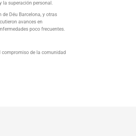
y la superación personal.
 de Déu Barcelona, y otras
scutieron avances en
s enfermedades poco frecuentes.
 el compromiso de la comunidad